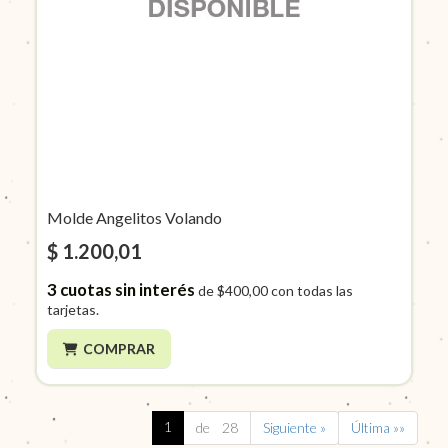
Molde Angelitos Volando
$ 1.200,01
3
cuotas sin interés
de
$400,00
con todas las
tarjetas.
COMPRAR
1
de 28
Siguiente »
Última »»