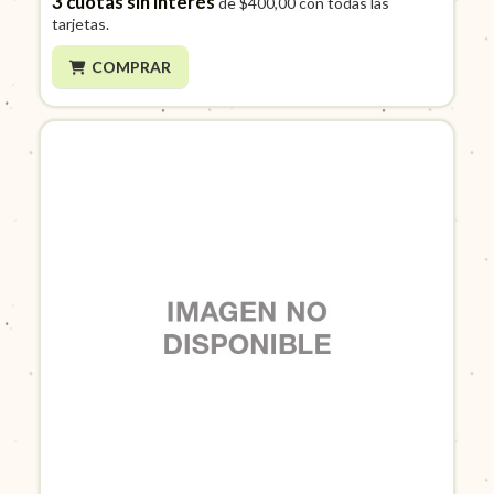
3
cuotas sin interés
de
$400,00
con todas las
tarjetas.
COMPRAR