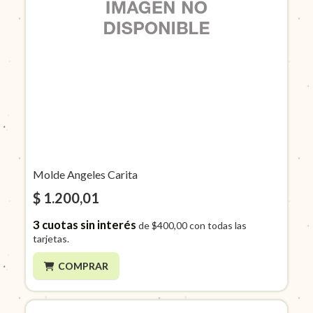
Molde Angeles Carita
$ 1.200,01
3
cuotas sin interés
de
$400,00
con todas las
tarjetas.
COMPRAR