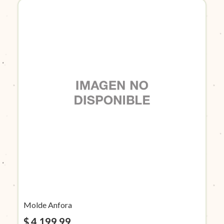
Molde Anfora
$ 4.199,99