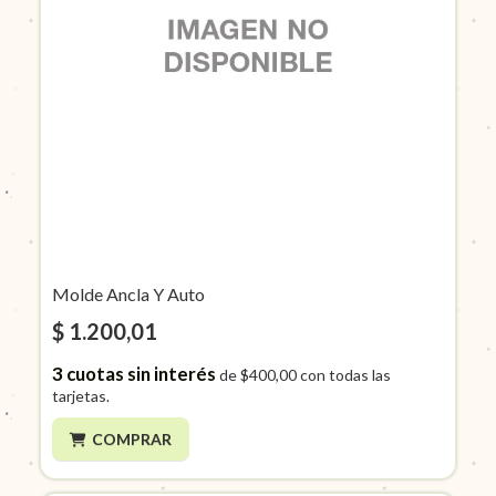
Molde Ancla Y Auto
$ 1.200,01
3
cuotas sin interés
de
$400,00
con todas las
tarjetas.
COMPRAR