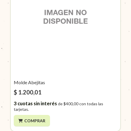
Molde Abejitas
$ 1.200,01
3
cuotas sin interés
de
$400,00
con todas las
tarjetas.
COMPRAR