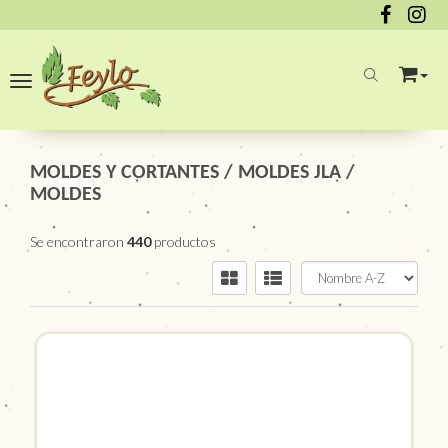
Toggle navigation
MOLDES Y CORTANTES
/
MOLDES JLA
/
MOLDES
Se encontraron
440
productos