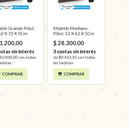
tín Grande Plást.
Maletín Mediano
52 X 72 X 5Cm
Plást. 52 X 62 X 5Cm
31.200,00
$ 28.300,00
otas sin interés
3
cuotas sin interés
10.400,00
con todas
de
$9.433,33
con todas
arjetas.
las tarjetas.
COMPRAR
COMPRAR