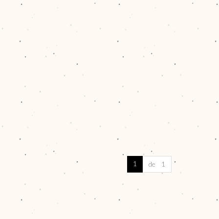
1
de 1