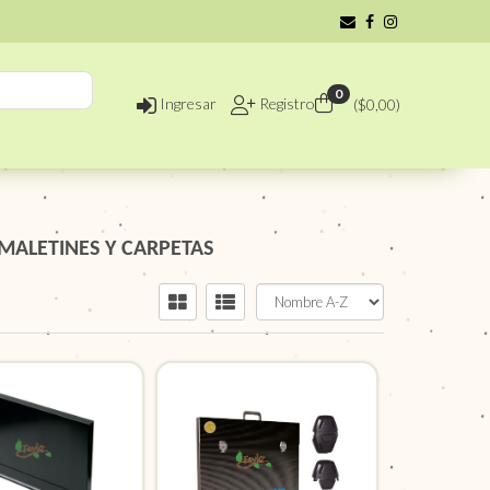
0
Ingresar
Registro
($
0,00
)
MALETINES Y CARPETAS