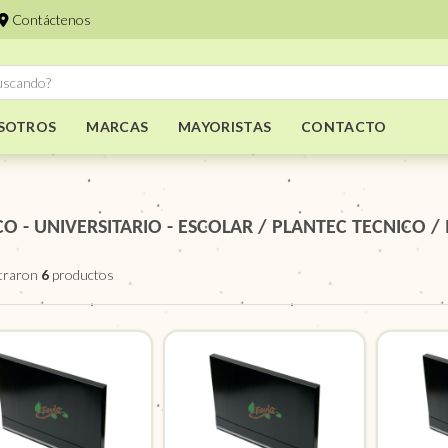
Contáctenos
SOTROS
MARCAS
MAYORISTAS
CONTACTO
CO - UNIVERSITARIO - ESCOLAR
/
PLANTEC TECNICO
/
traron
6
productos