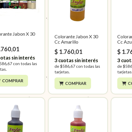
orante Jabon X 30
Colorante Jabon X 30
Colora
Cc Amarillo
Cc Azu
.760,01
$ 1.760,01
$ 1.7
otas sin interés
3
cuotas sin interés
3
cuot
586,67
con todas las
de
$586,67
con todas las
de
$586
tas.
tarjetas.
tarjetas
COMPRAR
COMPRAR
C