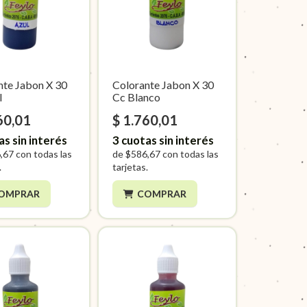
nte Jabon X 30
Colorante Jabon X 30
l
Cc Blanco
60,01
$ 1.760,01
as sin interés
3
cuotas sin interés
,67
con todas las
de
$586,67
con todas las
.
tarjetas.
OMPRAR
COMPRAR