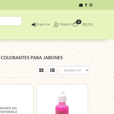
0
Ingresar
Registro
($
0,00
)
/
COLORANTES PARA JABONES