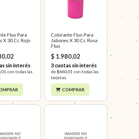
nte Fluo Para
Colorante Fluo Para
s X 30 Cc Rojo
Jabones X 30 Cc Rosa
Fluo
80,02
$ 1.980,02
as sin interés
3
cuotas sin interés
,01
con todas las
de
$660,01
con todas las
.
tarjetas.
OMPRAR
COMPRAR