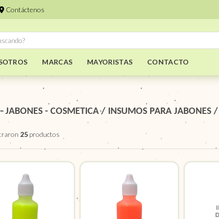
Contáctenos
SOTROS
MARCAS
MAYORISTAS
CONTACTO
 - JABONES - COSMETICA
/
INSUMOS PARA JABONES
traron
25
productos