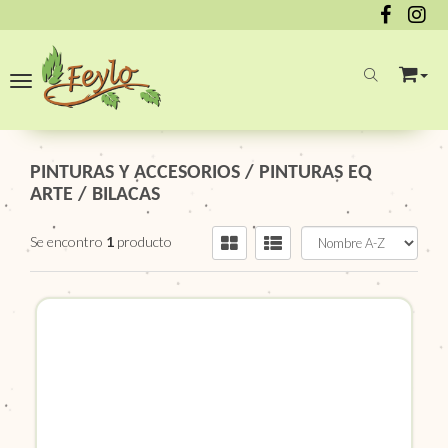
Toggle navigation
PINTURAS Y ACCESORIOS
/
PINTURAS EQ
ARTE
/
BILACAS
Se encontro
1
producto