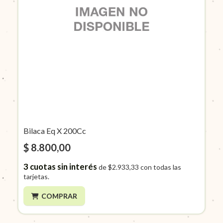
Bilaca Eq X 200Cc
$ 8.800,00
3
cuotas sin interés
de
$2.933,33
con todas las
tarjetas.
COMPRAR