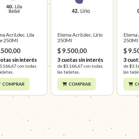
na Acril.dec. Lila
Eterna Acril.dec. Lirio
Eterna 
e 250Ml
250Ml
250Ml
.500,00
$ 9.500,00
$ 9.5
otas sin interés
3
cuotas sin interés
3
cuot
3.166,67
con todas
de
$3.166,67
con todas
de
$3.1
arjetas.
las tarjetas.
las tarj
COMPRAR
COMPRAR
C