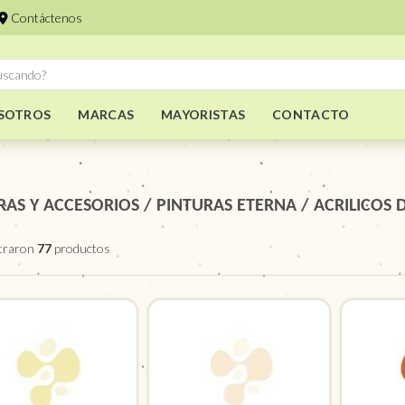
Contáctenos
SOTROS
MARCAS
MAYORISTAS
CONTACTO
RAS Y ACCESORIOS
/
PINTURAS ETERNA
/
ACRILICOS 
traron
77
productos