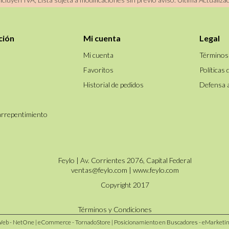
ción
Mi cuenta
Legal
Mi cuenta
Términos
Favoritos
Políticas 
Historial de pedidos
Defensa 
arrepentimiento
Feylo | Av. Corrientes 2076, Capital Federal
ventas@feylo.com
|
www.feylo.com
Copyright 2017
Términos y Condiciones
Web - NetOne
|
eCommerce - TornadoStore
|
Posicionamiento en Buscadores - eMarketi