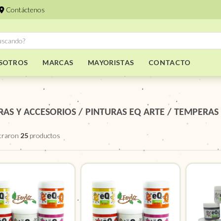
Contáctenos
SOTROS
MARCAS
MAYORISTAS
CONTACTO
RAS Y ACCESORIOS
/
PINTURAS EQ ARTE
/
TEMPERAS 
traron
25
productos