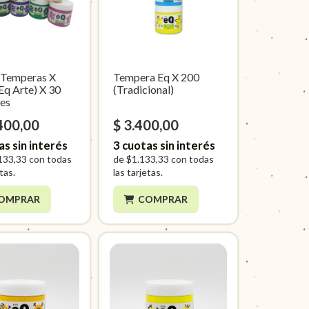
Temperas X
Tempera Eq X 200
Eq Arte) X 30
(Tradicional)
es
400,00
$ 3.400,00
as sin interés
3
cuotas sin interés
133,33
con todas
de
$1.133,33
con todas
etas.
las tarjetas.
OMPRAR
COMPRAR