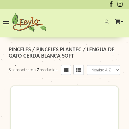
Toggle navigation
PINCELES
/
PINCELES PLANTEC
/
LENGUA DE
GATO CERDA BLANCA SOFT
Se encontraron
7
productos