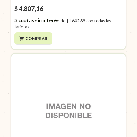
$ 4.807,16
3
cuotas sin interés
de
$1.602,39
con todas las
tarjetas.
COMPRAR