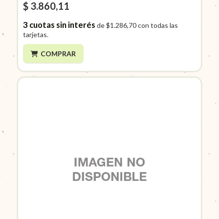
$ 3.860,11
3
cuotas sin interés
de
$1.286,70
con todas las
tarjetas.
COMPRAR