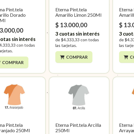
na Pint.tela
Eterna Pint.tela
Eterna 
rillo Dorado
Amarillo Limon 250Ml
Amaril
Ml
$ 13.000,00
$ 13.
13.000,00
3
cuotas sin interés
3
cuot
otas sin interés
de
$4.333,33
con todas
de
$4.3
4.333,33
con todas
las tarjetas.
las tarj
arjetas.
COMPRAR
C
COMPRAR
na Pint.tela
Eterna Pint.tela Arcilla
Eterna 
ranjado 250Ml
250Ml
Arraya