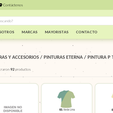
Contáctenos
SOTROS
MARCAS
MAYORISTAS
CONTACTO
RAS Y ACCESORIOS
/
PINTURAS ETERNA
/
PINTURA P 
traron
92
productos