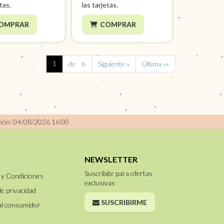
etas.
las tarjetas.
OMPRAR
COMPRAR
1
de 6
Siguiente »
Última »»
ción: 04/08/2026 16:00
NEWSLETTER
Suscribite para ofertas
 y Condiciones
exclusivas
de privacidad
SUSCRIBIRME
al consumidor