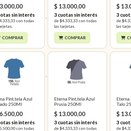
13.000,00
$ 13.000,00
$ 13.
otas sin interés
3
cuotas sin interés
3
cuot
4.333,33
con todas
de
$4.333,33
con todas
de
$4.3
arjetas.
las tarjetas.
las tarj
COMPRAR
COMPRAR
C
na Pint.tela Azul
Eterna Pint.tela Azul
Eterna 
lado 250Ml
Prusia 250Ml
Talo 2
16.500,00
$ 13.000,00
$ 13.
otas sin interés
3
cuotas sin interés
3
cuot
5.500,00
con todas
de
$4.333,33
con todas
de
$4.3