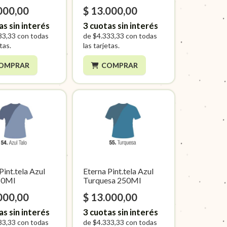
000,00
$ 13.000,00
as sin interés
3
cuotas sin interés
33,33
con todas
de
$4.333,33
con todas
etas.
las tarjetas.
OMPRAR
COMPRAR
Pint.tela Azul
Eterna Pint.tela Azul
50Ml
Turquesa 250Ml
000,00
$ 13.000,00
as sin interés
3
cuotas sin interés
33,33
con todas
de
$4.333,33
con todas