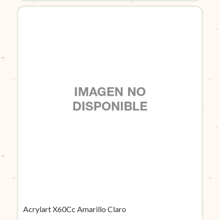
Acrylart X60Cc Amarillo Claro