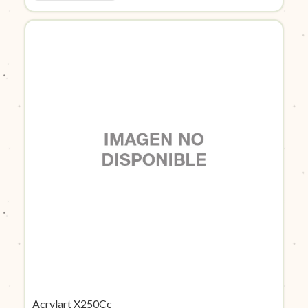
Acrylart X250Cc