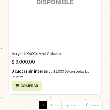
Acrylart X60Cc Azul Cobalto
$ 3.000,00
3
cuotas sin interés
de
$1.000,00
con todas las
tarjetas.
COMPRAR
1
de 7
Siguiente »
Última »»