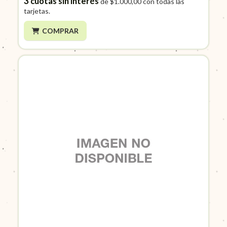
3
cuotas sin interés
de
$1.000,00
con todas las
tarjetas.
COMPRAR