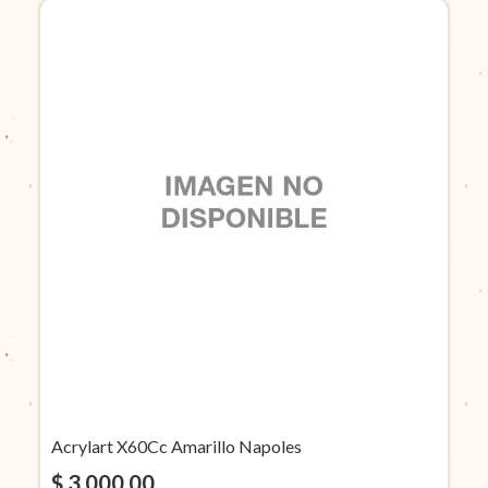
Acrylart X60Cc Amarillo Napoles
$ 3.000,00