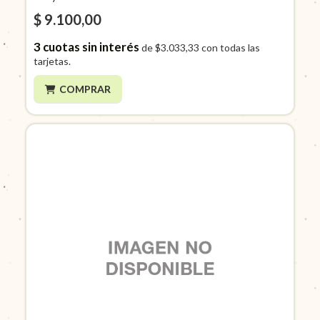
$ 9.100,00
3
cuotas sin interés
de
$3.033,33
con todas las
tarjetas.
COMPRAR