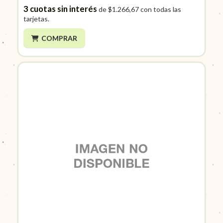
3
cuotas sin interés
de
$1.266,67
con todas las
tarjetas.
COMPRAR