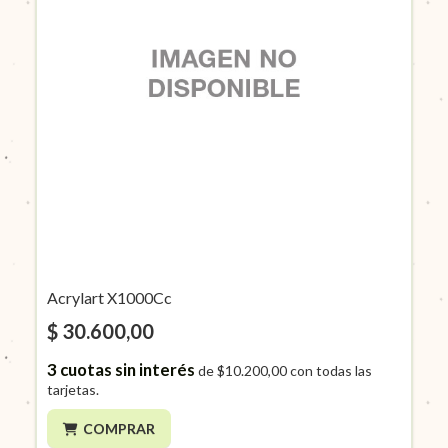
Acrylart X1000Cc
$ 30.600,00
3
cuotas sin interés
de
$10.200,00
con todas las
tarjetas.
COMPRAR